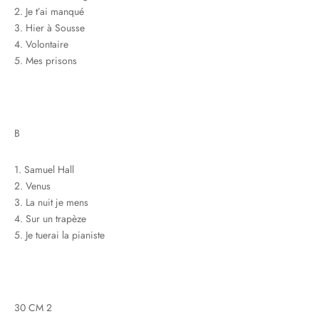
2. Je t’ai manqué
3. Hier à Sousse
4. Volontaire
5. Mes prisons
B
1. Samuel Hall
2. Venus
3. La nuit je mens
4. Sur un trapèze
5. Je tuerai la pianiste
30 CM 2