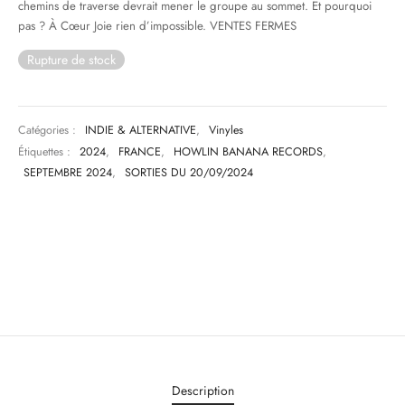
chemins de traverse devrait mener le groupe au sommet. Et pourquoi
pas ? À Cœur Joie rien d’impossible. VENTES FERMES
Rupture de stock
Catégories :
INDIE & ALTERNATIVE
,
Vinyles
Étiquettes :
2024
,
FRANCE
,
HOWLIN BANANA RECORDS
,
SEPTEMBRE 2024
,
SORTIES DU 20/09/2024
Description