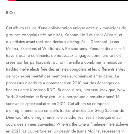
BIO :
Cet album résulte d’une collaboration unique entre dix musiciens de
groupes congolais très admirés, Konono No.1 et Kasai Allstars, et
dix artistes avant-rock occidentaux distingués – Deerhoof, Juana
Molina, Skeletons et Wildbirds & Peacedrums. Pendant dix ans et à
travers quatre continents, de nouveaux langages communs ont été
créés par les participants, qui ont travaillé à combiner la musique
traditionnelle électrifiée des artistes congolais et les différents styles
de rock expérimental des membres européens et américains. Le
processus d’écriture a commencé en 2010 par des échanges de
fichiers entre Kinshasa RDC, Buenos Aires, Nouveau-Mexique, New
York, Stockholm et Brooklyn. Le supergroupe a ensuite donné 16
spectacles spectaculaires en 2011. Cet album se compose
d’enregistrements de concerts traités et mixés par Greg Saunier de
Deerhoof et d’enregistrements en studio réalisés à l’époque et au
cours des années suivantes. Where’s the One a finalement été achevé
en 2021. La couverture est un dessin de Juana Molina, représentant