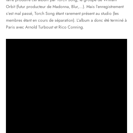
Orbit (futur producteur de Madonna, Blur,…). Mais l’enregistrement
s’est mal passé, Torch Song étant rarement présent au studio (les
membres étant en cours de séparation). L’album a donc été terminé à
Paris avec Arnold Turboust et Rico Conning.