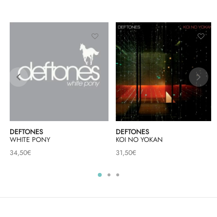
DEFTONES
DEFTONES
WHITE PONY
KOI NO YOKAN
34,50
€
31,50
€