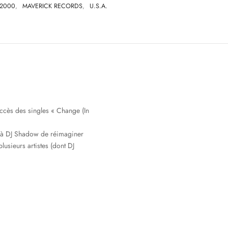
2000
,
MAVERICK RECORDS
,
U.S.A.
ccès des singles « Change (In
 à DJ Shadow de réimaginer
lusieurs artistes (dont DJ