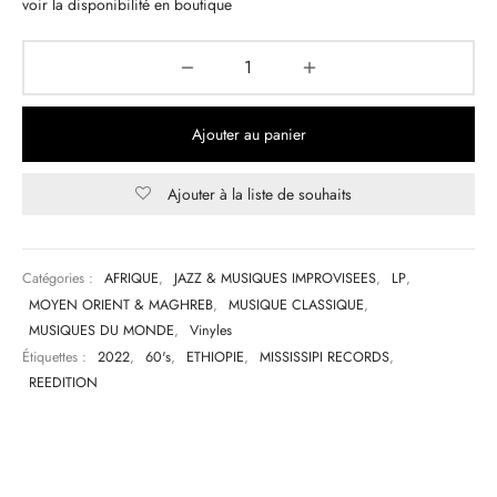
voir la disponibilité en boutique
Ajouter au panier
Ajouter à la liste de souhaits
Catégories :
AFRIQUE
,
JAZZ & MUSIQUES IMPROVISEES
,
LP
,
MOYEN ORIENT & MAGHREB
,
MUSIQUE CLASSIQUE
,
MUSIQUES DU MONDE
,
Vinyles
Étiquettes :
2022
,
60's
,
ETHIOPIE
,
MISSISSIPI RECORDS
,
REEDITION