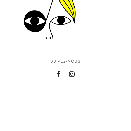
SUIVEZ-NOUS
INFORMATIONS
CONTACTEZ-NOUS