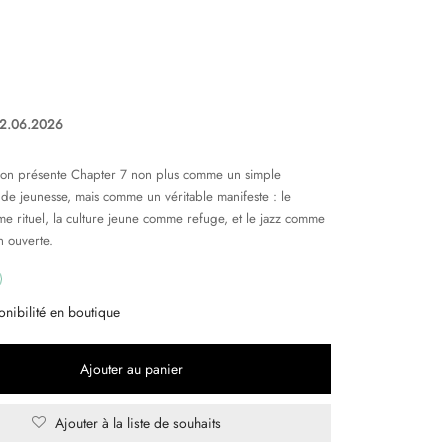
12.06.2026
tion présente Chapter 7 non plus comme un simple
de jeunesse, mais comme un véritable manifeste : le
e rituel, la culture jeune comme refuge, et le jazz comme
n ouverte.
onibilité en boutique
Ajouter au panier
Ajouter à la liste de souhaits