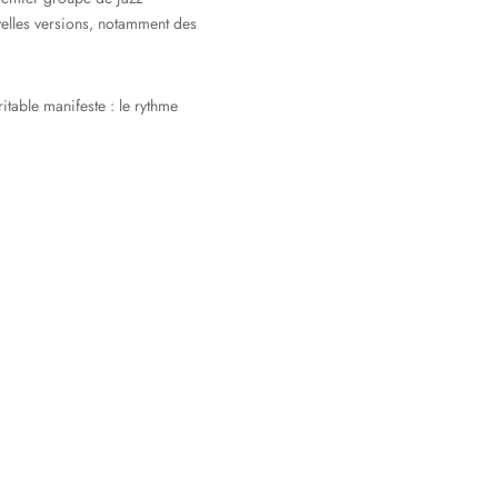
velles versions, notamment des
able manifeste : le rythme