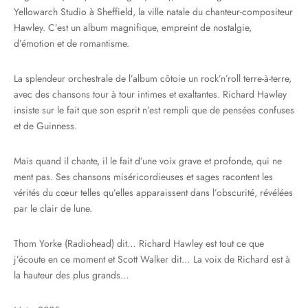
Yellowarch Studio à Sheffield, la ville natale du chanteur-compositeur
Hawley. C’est un album magnifique, empreint de nostalgie,
d’émotion et de romantisme.
La splendeur orchestrale de l’album côtoie un rock’n’roll terre-à-terre,
avec des chansons tour à tour intimes et exaltantes. Richard Hawley
insiste sur le fait que son esprit n’est rempli que de pensées confuses
et de Guinness.
Mais quand il chante, il le fait d’une voix grave et profonde, qui ne
ment pas. Ses chansons miséricordieuses et sages racontent les
vérités du cœur telles qu’elles apparaissent dans l’obscurité, révélées
par le clair de lune.
Thom Yorke (Radiohead) dit… Richard Hawley est tout ce que
j’écoute en ce moment et Scott Walker dit… La voix de Richard est à
la hauteur des plus grands…