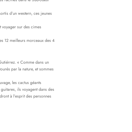
ortis d’un western, ces jeunes
it voyager sur des cimes
des 12 meilleurs morceaux des 4
 Gutiérrez. « Comme dans un
tourés par la nature, et sommes
uvage, les cactus géants
 guitares, ils voyagent dans des
ront à l’esprit des personnes