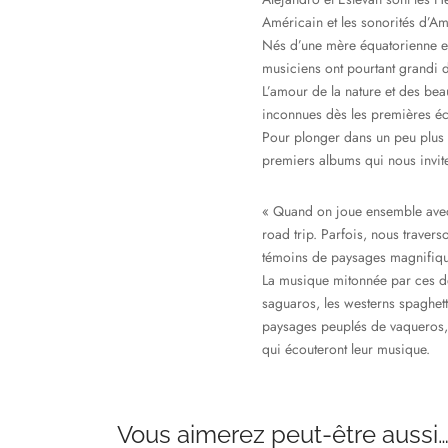
Américain et les sonorités d’Am
Nés d’une mère équatorienne et
musiciens ont pourtant grandi 
L’amour de la nature et des be
inconnues dès les premières éc
Pour plonger dans un peu plus d
premiers albums qui nous invit
« Quand on joue ensemble avec
road trip. Parfois, nous traver
témoins de paysages magnifiqu
La musique mitonnée par ces deu
saguaros, les westerns spaghett
paysages peuplés de vaqueros, 
qui écouteront leur musique.
Vous aimerez peut-être aussi