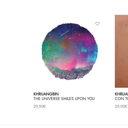
KHRUANGBIN
KHRUA
THE UNIVERSE SMILES UPON YOU
CON T
29,90
€
29,90
€