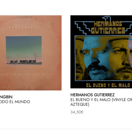
HERMANOS GUTIERREZ
NGBIN
EL BUENO Y EL MALO (VINYLE O
ODO EL MUNDO
AZTEQUE)
34,50
€