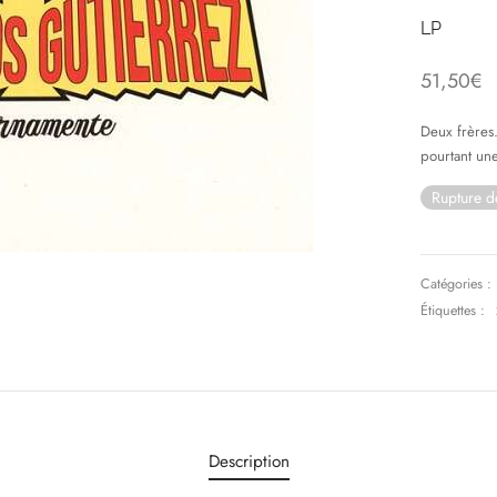
LP
51,50
€
Deux frères.
pourtant un
Rupture d
Catégories :
Étiquettes :
Description