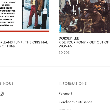
DORSEY, LEE
RLEANS FUNK : THE ORIGINAL
RIDE YOUR PONY / GET OUT OF 
 OF FUNK
WOMAN
30,90
€
EZ-NOUS
INFORMATIONS
Paiement
Conditions d’utilisation