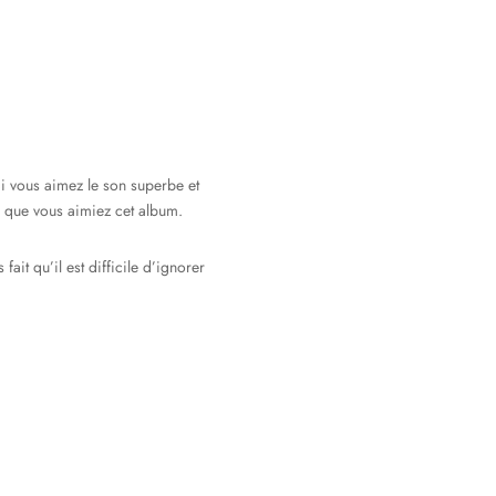
i vous aimez le son superbe et
s que vous aimiez cet album.
it qu’il est difficile d’ignorer