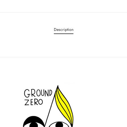
Description