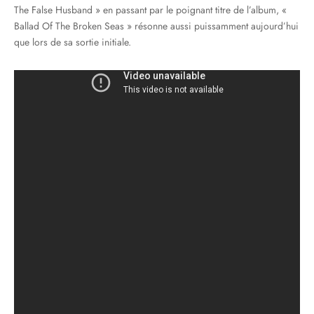
The False Husband » en passant par le poignant titre de l’album, «
Ballad Of The Broken Seas » résonne aussi puissamment aujourd’hui
que lors de sa sortie initiale.