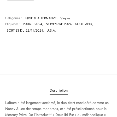
Catégories :
INDIE & ALTERNATIVE
,
Vinyles
Étiquettes :
2006
,
2024
,
NOVEMBRE 2024
,
SCOTLAND
,
SORTIES DU 22/11/2024
,
U.S.A.
Description
L’album a été largement acclamé, le duo étant considéré comme un
Nancy & Lee des temps modernes, et a été présélectionné pour le
Mercury Prize. De l’introductif « Deus Ibi Est » au mélancolique «