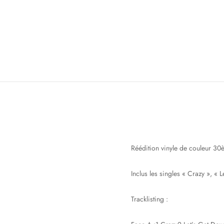
Réédition vinyle de couleur 30
Inclus les singles « Crazy », «
Tracklisting :