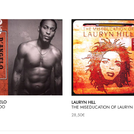
ELO
LAURYN HILL
OO
THE MISEDUCATION OF LAURYN 
28,50
€