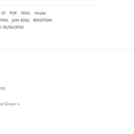
LP
,
POP
,
SOUL
,
Vinyles
1996
,
JUIN 2026
,
REEDITION
,
U 26/06/2026
 90.
and Groan ».