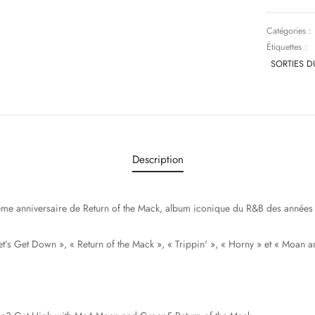
Catégories :
Étiquettes :
SORTIES D
Description
ème anniversaire de Return of the Mack, album iconique du R&B des années
 Let’s Get Down », « Return of the Mack », « Trippin' », « Horny » et « Moan 