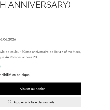
TH ANNIVERSARY)
26.06.2026
inyle de couleur 30ème anniversaire de Return of the Mack,
que du R&B des années 90.
onibilité en boutique
Ajouter au panier
Ajouter à la liste de souhaits