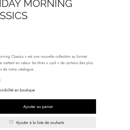
DAY MORNING
SSICS
ning Classics » est une nouvelle collection au format
e mettant en valeur les titres « cool » de certains des plus
es de notre catalogue.
onibilité en boutique
Ajouter au panier
Ajouter à la liste de souhaits