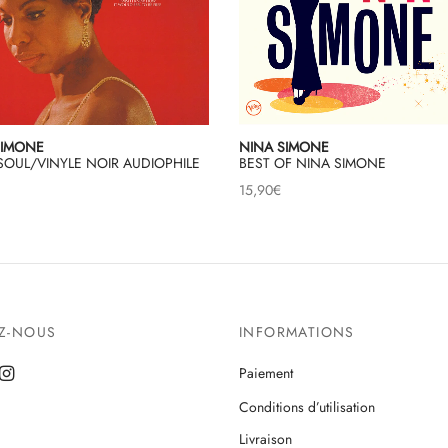
SIMONE
NINA SIMONE
 SOUL/VINYLE NOIR AUDIOPHILE
BEST OF NINA SIMONE
15,90
€
EZ-NOUS
INFORMATIONS
Paiement
Conditions d’utilisation
Livraison