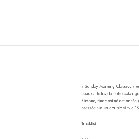
« Sunday Morning Classics » est 
beaux artistes de notre catalog
Simone, finement sélectionnés 
pressée sur un double vinyle 1
Tracklist