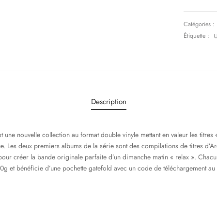
Catégories :
Étiquette :
U
Description
une nouvelle collection au format double vinyle mettant en valeur les titres 
ue. Les deux premiers albums de la série sont des compilations de titres d’Ar
pour créer la bande originale parfaite d’un dimanche matin « relax ». Chacu
80g et bénéficie d’une pochette gatefold avec un code de téléchargement au