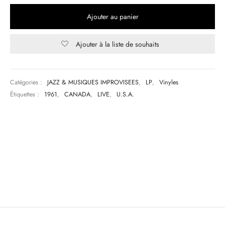
Ajouter au panier
Ajouter à la liste de souhaits
Catégories :
JAZZ & MUSIQUES IMPROVISEES
,
LP
,
Vinyles
Étiquettes :
1961
,
CANADA
,
LIVE
,
U.S.A.