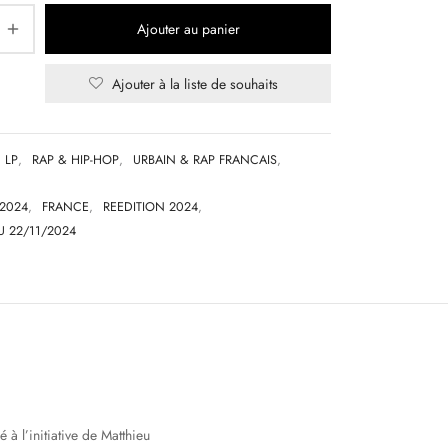
Ajouter au panier
Ajouter à la liste de souhaits
LP
,
RAP & HIP-HOP
,
URBAIN & RAP FRANCAIS
,
2024
,
FRANCE
,
REEDITION 2024
,
U 22/11/2024
 à l’initiative de Matthieu