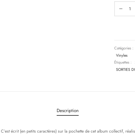
Catégories :
Vinyles
Étiquettes :
SORTIES D
Description
’est écrit (en petits caractères) sur la pochette de cet album collectif, réalisé