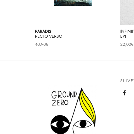
PARADIS
INFINI
RECTO VERSO
EPI
40,90
€
22,00
€
SUIV