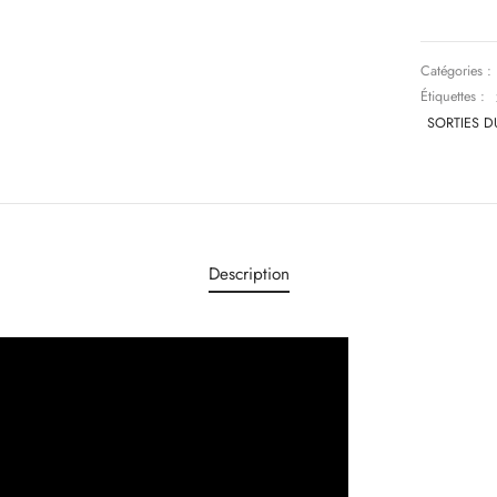
Catégories :
Étiquettes :
SORTIES D
Description