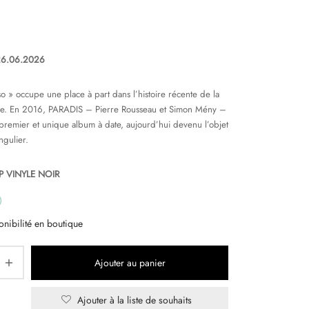
26.06.2026
o » occupe une place à part dans l’histoire récente de la
se. En 2016, PARADIS – Pierre Rousseau et Simon Mény –
 premier et unique album à date, aujourd’hui devenu l’objet
ngulier.
P VINYLE NOIR
onibilité en boutique
Ajouter au panier
Ajouter à la liste de souhaits