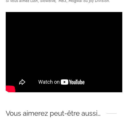
Si vous aimez Lush, Slowdive, M83, Mogwai ou Joy Division.
Vous aimerez peut-être aussi…