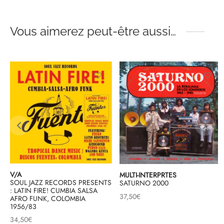
Vous aimerez peut-être aussi…
V/A
MULTI-INTERPRTES
SOUL JAZZ RECORDS PRESENTS
SATURNO 2000
: LATIN FIRE! CUMBIA SALSA
37,50
€
AFRO FUNK, COLOMBIA
1956/83
34,50
€