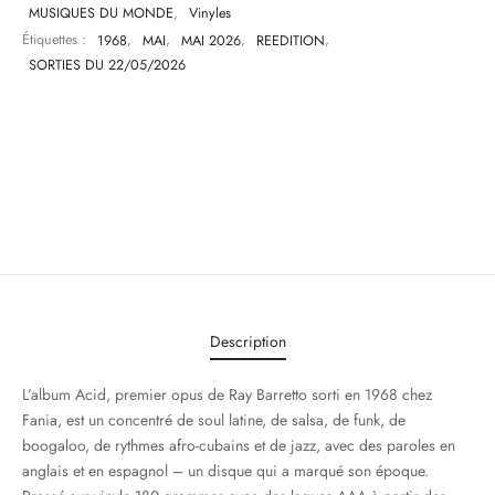
MUSIQUES DU MONDE
,
Vinyles
Étiquettes :
1968
,
MAI
,
MAI 2026
,
REEDITION
,
SORTIES DU 22/05/2026
Description
L’album Acid, premier opus de Ray Barretto sorti en 1968 chez
Fania, est un concentré de soul latine, de salsa, de funk, de
boogaloo, de rythmes afro-cubains et de jazz, avec des paroles en
anglais et en espagnol – un disque qui a marqué son époque.