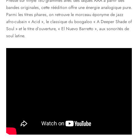
Pressé sur vinyle 180 grammes avec des laques AAA à partir des
bandes originales, cette réédition offre une énergie analogique pure.
Parmi les titres phares, on retrouve le morceau éponyme de jazz
afro-cubain « Acid », le classique du boogaloo « A Deeper Shade of
Soul » et le titre d’ouverture, « El Nuevo Barretto », aux sonorités de
soul latine.