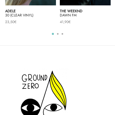
ADELE
THE WEEKND
30 (CLEAR VINYL)
DAWN FM
23,50
€
41,90
€