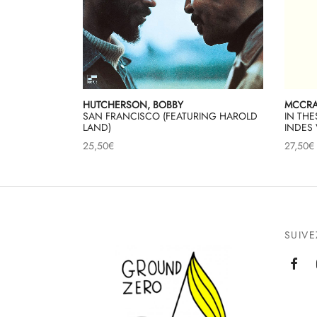
HUTCHERSON, BOBBY
MCCRA
SAN FRANCISCO (FEATURING HAROLD
IN THE
LAND)
INDES 
25,50
€
27,50
€
SUIV