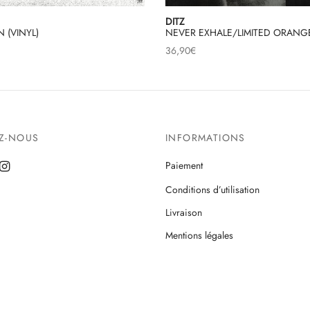
DITZ
 (VINYL)
NEVER EXHALE/LIMITED ORANG
36,90
€
EZ-NOUS
INFORMATIONS
Paiement
Conditions d’utilisation
Livraison
Mentions légales