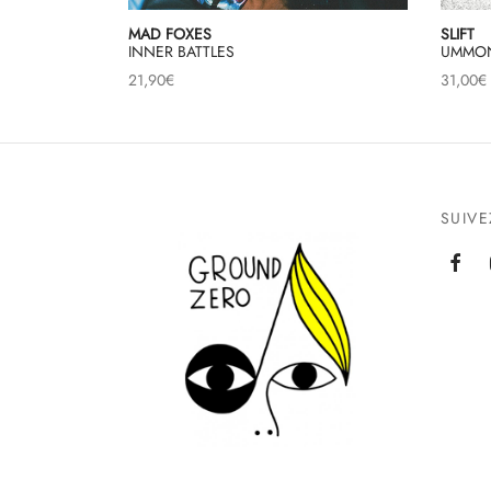
MAD FOXES
SLIFT
INNER BATTLES
UMMON
21,90
€
31,00
€
SUIV