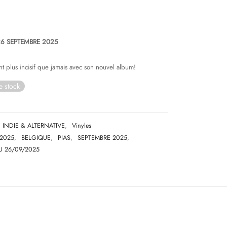
26 SEPTEMBRE 2025
 plus incisif que jamais avec son nouvel album!
e stock
INDIE & ALTERNATIVE
,
Vinyles
2025
,
BELGIQUE
,
PIAS
,
SEPTEMBRE 2025
,
U 26/09/2025