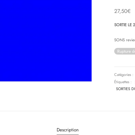
27,50
€
SORTIE LE 
SONS revient
Rupture d
Catégories :
Étiquettes :
SORTIES D
Description