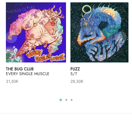
THE BUG CLUB
FUZZ
EVERY SINGLE MUSCLE
S/T
31,50
€
28,50
€