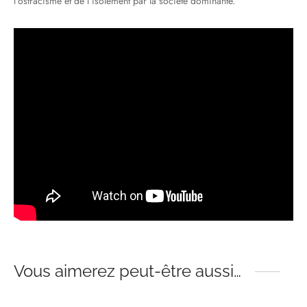
l’ostracisme et de l’isolement par la société dominante.
Vous aimerez peut-être aussi…