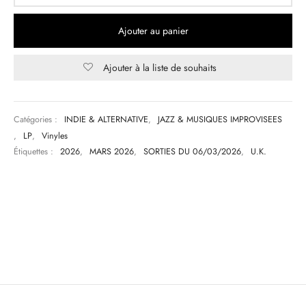
Ajouter au panier
Ajouter à la liste de souhaits
Catégories :
INDIE & ALTERNATIVE
,
JAZZ & MUSIQUES IMPROVISEES
,
LP
,
Vinyles
Étiquettes :
2026
,
MARS 2026
,
SORTIES DU 06/03/2026
,
U.K.