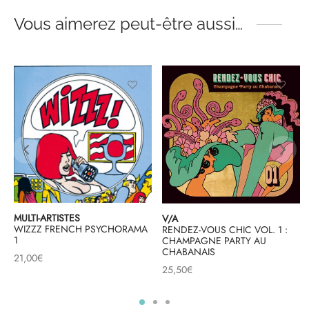
Vous aimerez peut-être aussi…
MULTI-ARTISTES
V/A
WIZZZ FRENCH PSYCHORAMA
RENDEZ-VOUS CHIC VOL. 1 :
1
CHAMPAGNE PARTY AU
CHABANAIS
21,00
€
25,50
€