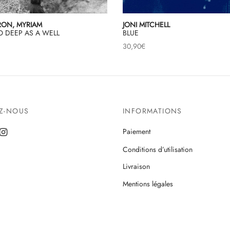
ON, MYRIAM
JONI MITCHELL
O DEEP AS A WELL
BLUE
30,90
€
EZ-NOUS
INFORMATIONS
Paiement
Conditions d’utilisation
Livraison
Mentions légales