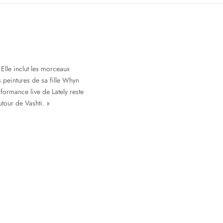
 Elle inclut les morceaux
s peintures de sa fille Whyn
formance live de Lately reste
utour de Vashti. »