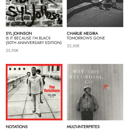
SYL JOHNSON
CHARLIE MEGIRA
IS IT BECAUSE I’M BLACK
TOMORROWS GONE
(50TH ANNIVERSARY EDITION)
32,50
€
25,90
€
NOTATIONS
MULTI-INTERPRTES