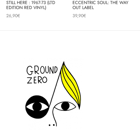
STILL HERE : 1967-73 (LTD
ECCENTRIC SOUL: THE WAY
EDITION RED VINYL)
OUT LABEL
26,90
€
39,90
€