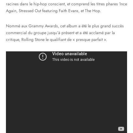
racines dans le hip-hop conscient, et comprend les titres phares 1nce
Again, Stressed Out featuring Faith Evans, et The Hop.
Nommé aux Grammy Awards, cet album a été le plus grand succès
commercial du groupe jusqu’à présent et a été acclamé par la
critique, Rolling Stone le qualifiant de « presque parfait ».