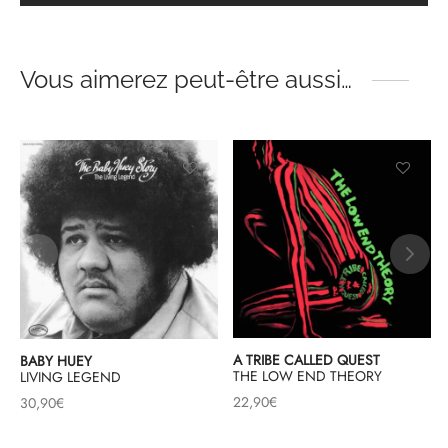
Vous aimerez peut-être aussi…
A TRIBE CALLED QUEST
BABY HUEY
THE LOW END THEORY
LIVING LEGEND
22,90
€
30,90
€