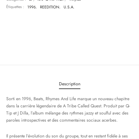
Étiquettes :
1996
,
REEDITION
,
U.S.A.
Description
Sorti en 1996, Beats, Rhymes And Life marque un nouveau chapitre
dans la carrière légendaire de A Tribe Called Quest. Produit par Q-
Tip et J Dilla, l’album mélange des rythmes jazzy et soulful avec des
paroles introspectives et des commentaires sociaux acerbes.
Il présente l’évolution du son du groupe, tout en restant fidèle à ses