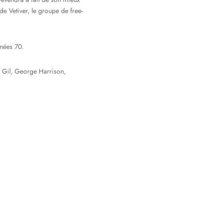
e Vetiver, le groupe de free-
nnées 70.
o Gil, George Harrison,