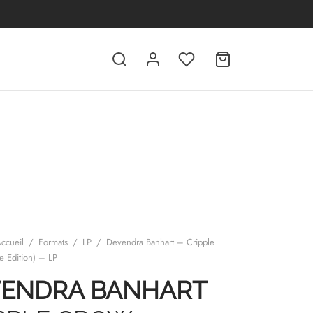
ccueil
/
Formats
/
LP
/
Devendra Banhart – Cripple
e Edition) – LP
ENDRA BANHART