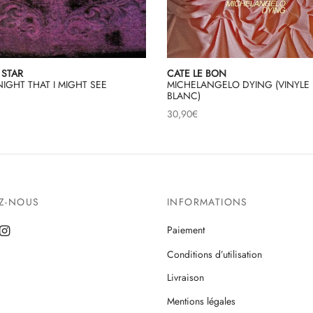
 STAR
CATE LE BON
IGHT THAT I MIGHT SEE
MICHELANGELO DYING (VINYLE
BLANC)
30,90
€
EZ-NOUS
INFORMATIONS
Paiement
Conditions d’utilisation
Livraison
Mentions légales