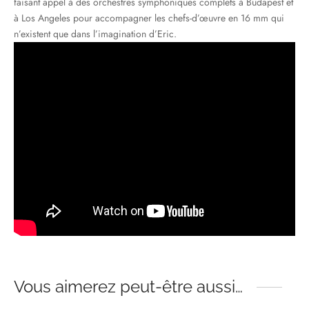
faisant appel à des orchestres symphoniques complets à Budapest et
à Los Angeles pour accompagner les chefs-d’œuvre en 16 mm qui
n’existent que dans l’imagination d’Eric.
Vous aimerez peut-être aussi…