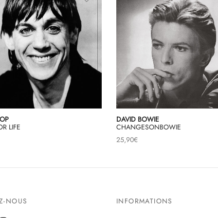
POP
DAVID BOWIE
OR LIFE
CHANGESONBOWIE
25,90
€
EZ-NOUS
INFORMATIONS