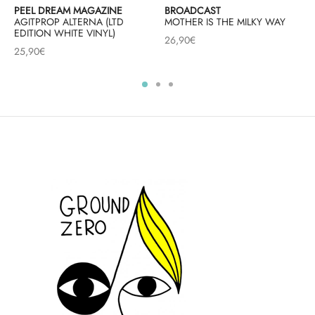
PEEL DREAM MAGAZINE
BROADCAST
AGITPROP ALTERNA (LTD
MOTHER IS THE MILKY WAY
EDITION WHITE VINYL)
26,90
€
25,90
€