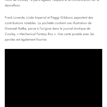
dancefloor.
Frank Loverde, Linda Imperial et Peggy Gibbons apportent des
contributions notables. La pochette contient une illustration de
Gwenaël Rattke, parue à l’origine dans le journal érotique de
Cowley, « Mechanical Fantasy Box ». Une carte postale avec les
paroles est également fournie.