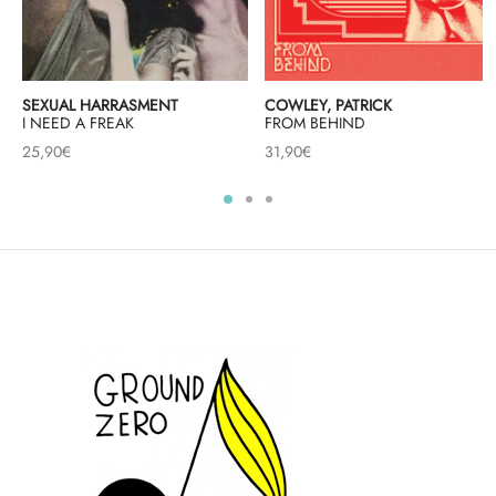
SEXUAL HARRASMENT
COWLEY, PATRICK
I NEED A FREAK
FROM BEHIND
25,90
€
31,90
€