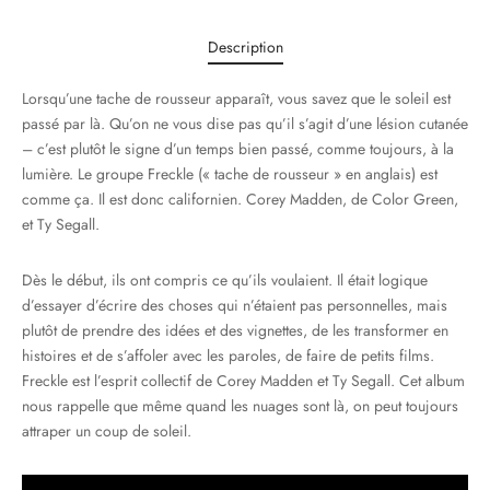
Description
Lorsqu’une tache de rousseur apparaît, vous savez que le soleil est
passé par là. Qu’on ne vous dise pas qu’il s’agit d’une lésion cutanée
– c’est plutôt le signe d’un temps bien passé, comme toujours, à la
lumière. Le groupe Freckle (« tache de rousseur » en anglais) est
comme ça. Il est donc californien. Corey Madden, de Color Green,
et Ty Segall.
Dès le début, ils ont compris ce qu’ils voulaient. Il était logique
d’essayer d’écrire des choses qui n’étaient pas personnelles, mais
plutôt de prendre des idées et des vignettes, de les transformer en
histoires et de s’affoler avec les paroles, de faire de petits films.
Freckle est l’esprit collectif de Corey Madden et Ty Segall. Cet album
nous rappelle que même quand les nuages sont là, on peut toujours
attraper un coup de soleil.