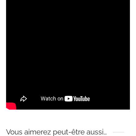
Vous aimerez peut-être aussi…