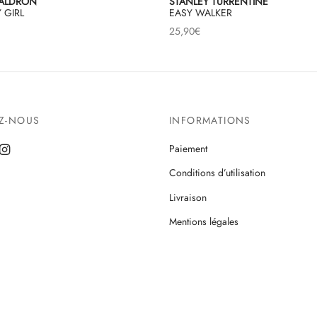
ALDRON
STANLEY TURRENTINE
 GIRL
EASY WALKER
25,90
€
EZ-NOUS
INFORMATIONS
Paiement
Conditions d’utilisation
Livraison
Mentions légales