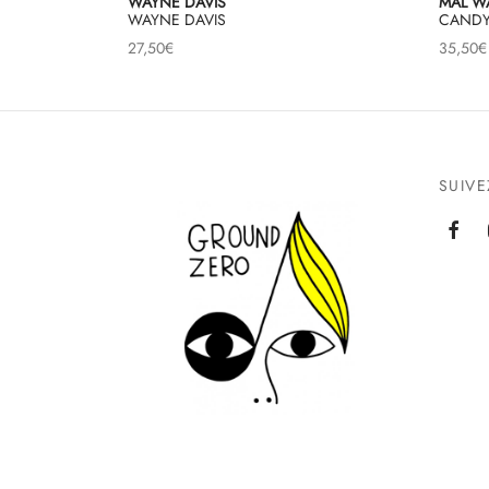
WAYNE DAVIS
MAL W
WAYNE DAVIS
CANDY
27,50
€
35,50
€
SUIV