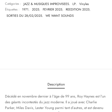
Catégories :
JAZZ & MUSIQUES IMPROVISEES
,
LP
,
Vinyles
Étiquettes :
1971
,
2025
,
FEVRIER 2025
,
REEDITION 2025
,
SORTIES DU 28/02/2025
,
WE WANT SOUNDS
Description
Décédé en novembre dernier à l’âge de 99 ans, Roy Haynes est l’un
des géants incontestés du jazz moderne. Il a joué avec Charlie
Parker, Miles Davis, Lester Young parmi tant d’autres, et est devenu