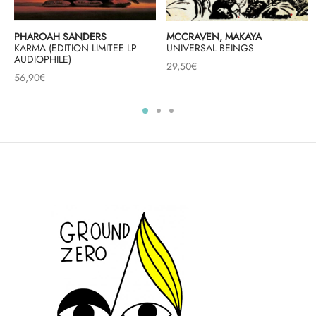
PHAROAH SANDERS
MCCRAVEN, MAKAYA
R
KARMA (EDITION LIMITEE LP
UNIVERSAL BEINGS
AUDIOPHILE)
29,50
€
56,90
€