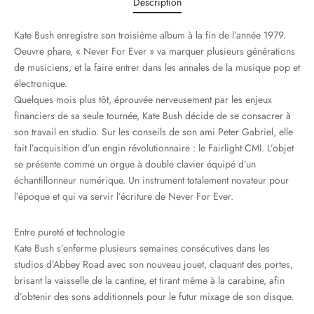
Description
Kate Bush enregistre son troisième album à la fin de l’année 1979.
Oeuvre phare, « Never For Ever » va marquer plusieurs générations
de musiciens, et la faire entrer dans les annales de la musique pop et
électronique.
Quelques mois plus tôt, éprouvée nerveusement par les enjeux
financiers de sa seule tournée, Kate Bush décide de se consacrer à
son travail en studio. Sur les conseils de son ami Peter Gabriel, elle
fait l’acquisition d’un engin révolutionnaire : le Fairlight CMI. L’objet
se présente comme un orgue à double clavier équipé d’un
échantillonneur numérique. Un instrument totalement novateur pour
l’époque et qui va servir l’écriture de Never For Ever.
Entre pureté et technologie
Kate Bush s’enferme plusieurs semaines consécutives dans les
studios d’Abbey Road avec son nouveau jouet, claquant des portes,
brisant la vaisselle de la cantine, et tirant même à la carabine, afin
d’obtenir des sons additionnels pour le futur mixage de son disque.