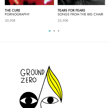
THE CURE
TEARS FOR FEARS
PORNOGRAPHY
SONGS FROM THE BIG CHAIR
30,90
€
23,90
€