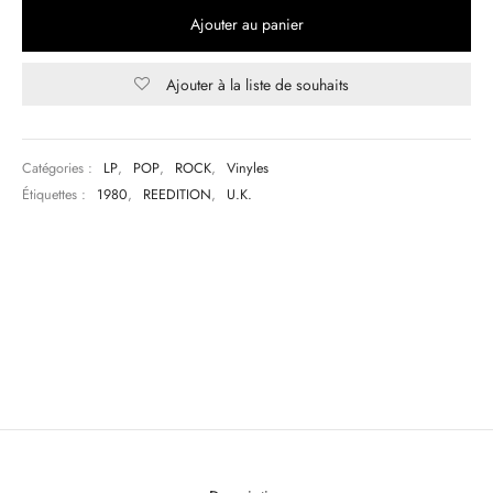
Ajouter au panier
Ajouter à la liste de souhaits
Catégories :
LP
,
POP
,
ROCK
,
Vinyles
Étiquettes :
1980
,
REEDITION
,
U.K.