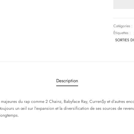
Catégories :
Étiquettes :
SORTIES D
Description
es majeures du rap comme 2 Chainz, Babyface Ray, Curren$y et d’autres enc
oujours un œil sur l’expansion et la diversification de ses sources de revenu
 longtemps.