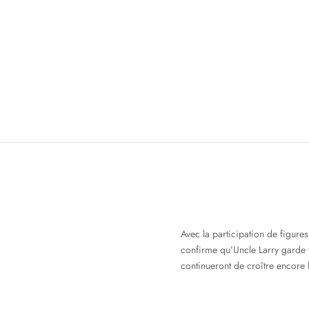
Avec la participation de figur
confirme qu’Uncle Larry garde t
continueront de croître encore