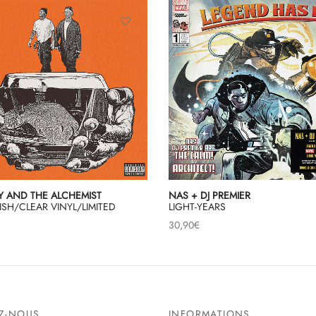
Y AND THE ALCHEMIST
NAS + DJ PREMIER
SH/CLEAR VINYL/LIMITED
LIGHT-YEARS
30,90
€
EZ-NOUS
INFORMATIONS