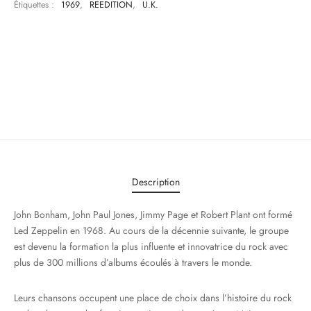
Étiquettes :
1969
,
REEDITION
,
U.K.
Description
John Bonham, John Paul Jones, Jimmy Page et Robert Plant ont formé
Led Zeppelin en 1968. Au cours de la décennie suivante, le groupe
est devenu la formation la plus influente et innovatrice du rock avec
plus de 300 millions d’albums écoulés à travers le monde.
Leurs chansons occupent une place de choix dans l’histoire du rock