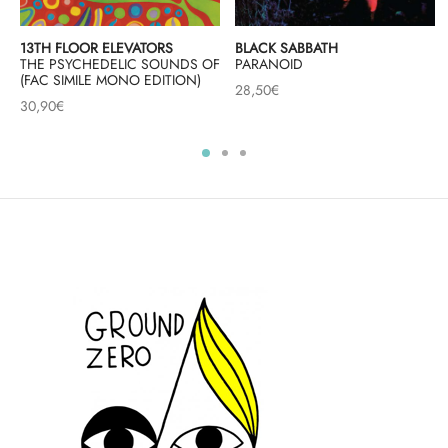
13TH FLOOR ELEVATORS
BLACK SABBATH
THE PSYCHEDELIC SOUNDS OF
PARANOID
(FAC SIMILE MONO EDITION)
28,50
€
30,90
€