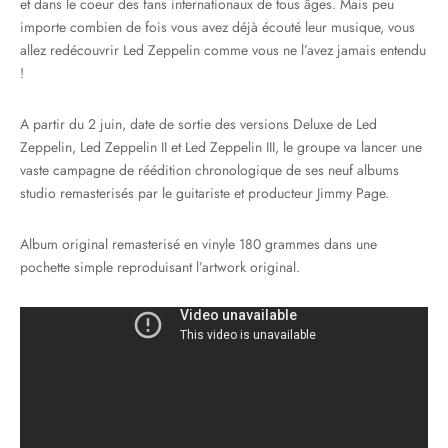
et dans le coeur des fans internationaux de tous âges. Mais peu
importe combien de fois vous avez déjà écouté leur musique, vous
allez redécouvrir Led Zeppelin comme vous ne l’avez jamais entendu
!
A partir du 2 juin, date de sortie des versions Deluxe de Led
Zeppelin, Led Zeppelin II et Led Zeppelin III, le groupe va lancer une
vaste campagne de réédition chronologique de ses neuf albums
studio remasterisés par le guitariste et producteur Jimmy Page.
Album original remasterisé en vinyle 180 grammes dans une
pochette simple reproduisant l’artwork original.