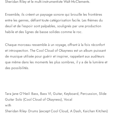
Sheridan Riley et le multi-instrumentiste Walt McClements.
Ensemble, ils créent un paysage sonore qui brouille les frontières
entre les genres, défiant toute catégorisation facile. Les thèmes du
deuil et de l’espoir sont palpables, soulignés par une production
habile et des lignes de basse solides comme le roc.
Chaque morceau ressemble à un voyage, offrant à la fois réconfort
et introspection. The Cool Cloud of Okayness est un album puissant
de musique utilisée pour guérir et inspirer, rappelant aux auditeurs
que même dans les moments les plus sombres, il y a de la lumière et
des possibilités.
Tara Jane O’Neil- Bass, Bass VI, Guitar, Keyboard, Percussion, Slide
Guitar Solo (Cool Cloud of Okayness), Vocal
with
Sheridan Riley- Drums (except Cool Cloud, A Dash, Kaichan Kitchen)