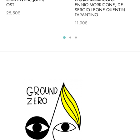
OST
ENNIO MORRICONE, DE
SERGIO LEONE QUENTIN
25,50
€
TARANTINO
11,90
€