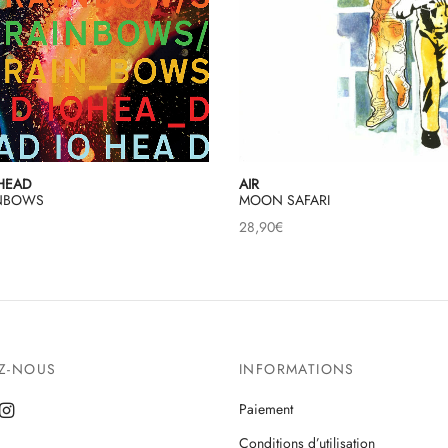
HEAD
AIR
INBOWS
MOON SAFARI
28,90
€
EZ-NOUS
INFORMATIONS
Paiement
Conditions d’utilisation