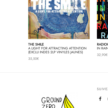
THE SMILE
RADIO
A LIGHT FOR ATTRACTING ATTENTION
IN RA
(EXCLU INDES 2LP VINYLES JAUNES)
32,90
€
35,50
€
SUIV