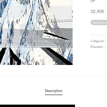
LP
32,90
€
Rupture d
Catégories :
Étiquettes :
Description