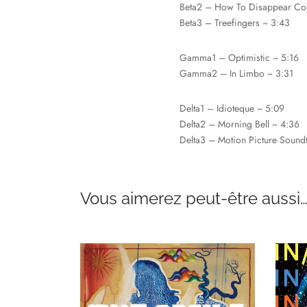
Beta2 – How To Disappear Com
Beta3 – Treefingers ~ 3:43
Gamma1 – Optimistic ~ 5:16
Gamma2 – In Limbo ~ 3:31
Delta1 – Idioteque ~ 5:09
Delta2 – Morning Bell ~ 4:36
Delta3 – Motion Picture Sound
Vous aimerez peut-être aussi