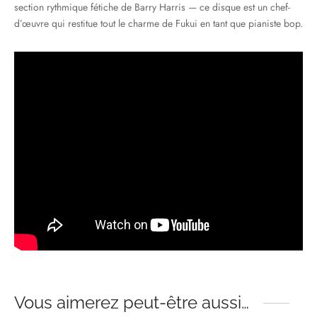
section rythmique fétiche de Barry Harris — ce disque est un chef-
d’œuvre qui restitue tout le charme de Fukui en tant que pianiste bop.
Vous aimerez peut-être aussi…