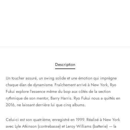
Description
Un toucher assuré, un swing solide et une émotion qui imprègne
chaque élan de dynamisme. Fraîchement arrivé à New York, Ryo
Fukui explore l’essence même du bop aux côtés de la section
rythmique de son mentor, Barry Harris. Ryo Fukui nous a quittés en
2016, ne laissant derrière lui que cinq albums.
Celui-ci est son quatrième, enregistré en 1999. Réalisé à New York
avec Lyle Atkinson (contrebasse) et Leroy Williams (batterie) — la