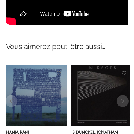
Vous aimerez peut-être aussi…
HANIA RANI
JB DUNCKEL, JONATHAN