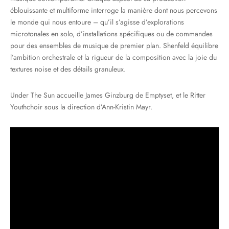
éblouissante et multiforme interroge la manière dont nous percevons
le monde qui nous entoure – qu’il s’agisse d’explorations
microtonales en solo, d’installations spécifiques ou de commandes
pour des ensembles de musique de premier plan. Shenfeld équilibre
l’ambition orchestrale et la rigueur de la composition avec la joie du
textures noise et des détails granuleux.
Under The Sun accueille James Ginzburg de Emptyset, et le Ritter
Youthchoir sous la direction d’Ann-Kristin Mayr.