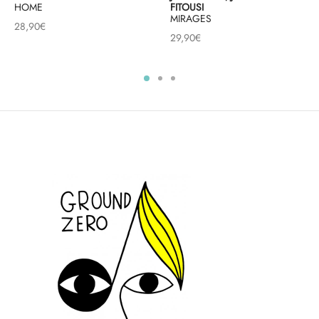
HOME
FITOUSI
MIRAGES
28,90
€
29,90
€