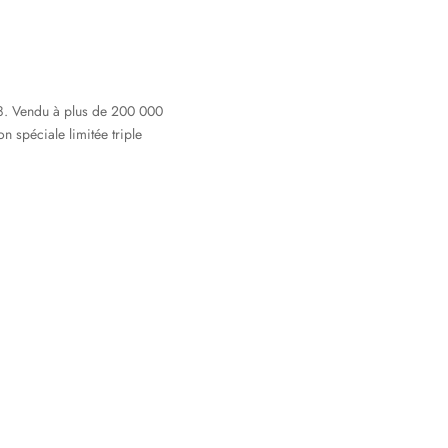
98. Vendu à plus de 200 000
n spéciale limitée triple