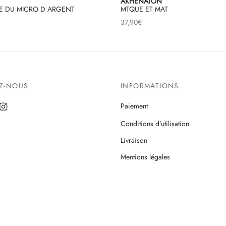
AKHENATON
LE DU MICRO D ARGENT
MTQUE ET MAT
37,90
€
EZ-NOUS
INFORMATIONS
Paiement
Conditions d’utilisation
Livraison
Mentions légales