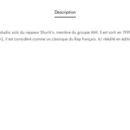
Description
m studio solo du rappeur Shurik’n, membre du groupe IAM. Il est sorti en 19
), il est considéré comme un classique du Rap français. Ici réédité en éditio