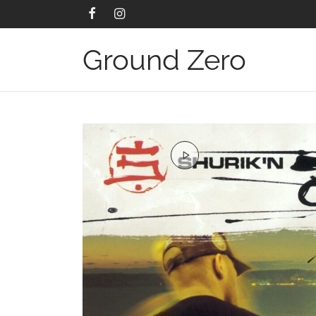
Ground Zero