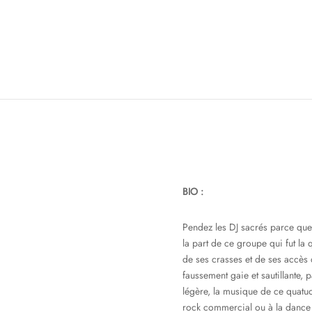
BIO :
Pendez les DJ sacrés parce que 
la part de ce groupe qui fut la 
de ses crasses et de ses accès
faussement gaie et sautillante,
légère, la musique de ce quatuor
rock commercial ou à la dance 