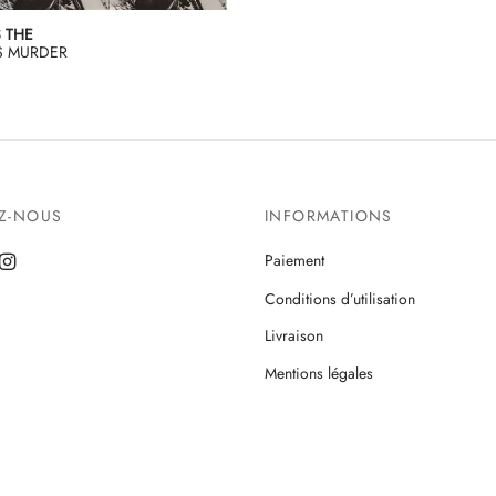
 THE
S MURDER
EZ-NOUS
INFORMATIONS
Paiement
Conditions d’utilisation
Livraison
Mentions légales