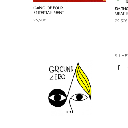
GANG OF FOUR
SMITHS
ENTERTAINMENT
MEAT I
25,90
€
22,50
€
SUIV