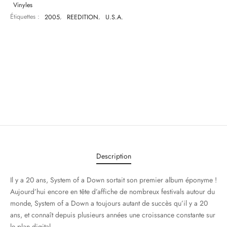
Vinyles
Étiquettes :
2005
,
REEDITION
,
U.S.A.
Description
Il y a 20 ans, System of a Down sortait son premier album éponyme !
Aujourd’hui encore en tête d’affiche de nombreux festivals autour du
monde, System of a Down a toujours autant de succès qu’il y a 20
ans, et connaît depuis plusieurs années une croissance constante sur
le plan digital.