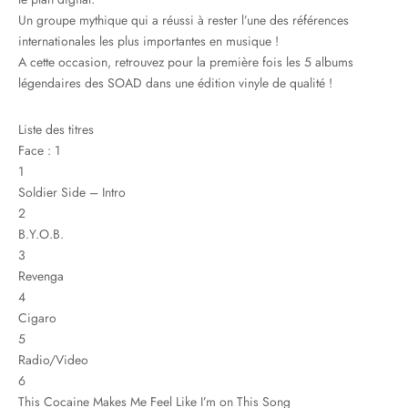
Un groupe mythique qui a réussi à rester l’une des références
internationales les plus importantes en musique !
A cette occasion, retrouvez pour la première fois les 5 albums
légendaires des SOAD dans une édition vinyle de qualité !
Liste des titres
Face : 1
1
Soldier Side – Intro
2
B.Y.O.B.
3
Revenga
4
Cigaro
5
Radio/Video
6
This Cocaine Makes Me Feel Like I’m on This Song