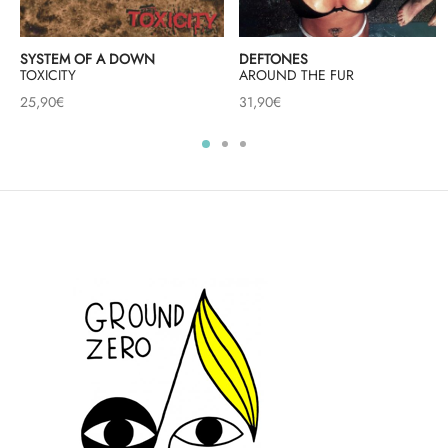
SYSTEM OF A DOWN
DEFTONES
TOXICITY
AROUND THE FUR
25,90
€
31,90
€