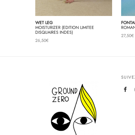
WET LEG
FONTA
MOISTURIZER (EDITION LIMITEE
ROMANC
DISQUAIRES INDES)
27,50
€
26,50
€
SUIV