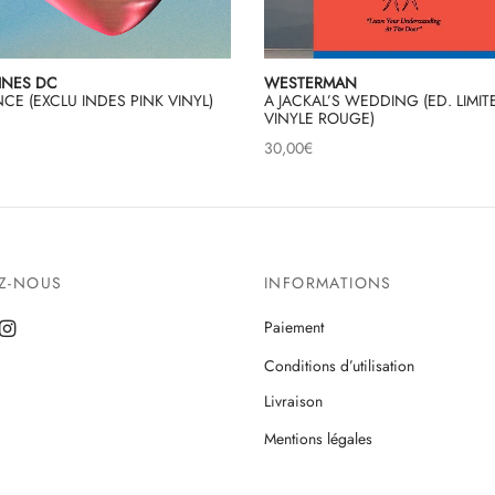
INES DC
WESTERMAN
E (EXCLU INDES PINK VINYL)
A JACKAL’S WEDDING (ED. LIMIT
VINYLE ROUGE)
30,00
€
EZ-NOUS
INFORMATIONS
Paiement
Conditions d’utilisation
Livraison
Mentions légales