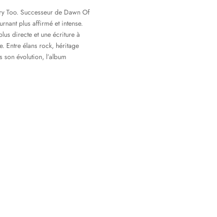
Cry Too. Successeur de Dawn Of
rnant plus affirmé et intense.
lus directe et une écriture à
e. Entre élans rock, héritage
 son évolution, l’album