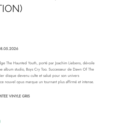
TION)
08.05.2026
elge The Haunted Youth, porté par Joachim Liebens, dévoile
e album studio, Boys Cry Too. Successeur de Dawn Of The
ier disque devenu culte et salué pour son univers
, ce nouvel opus marque un tournant plus affirmé et intense.
MITEE VINYLE GRIS