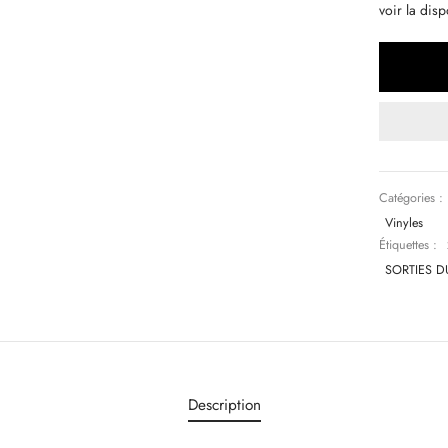
voir la disp
Catégories :
Vinyles
Étiquettes :
SORTIES D
Description