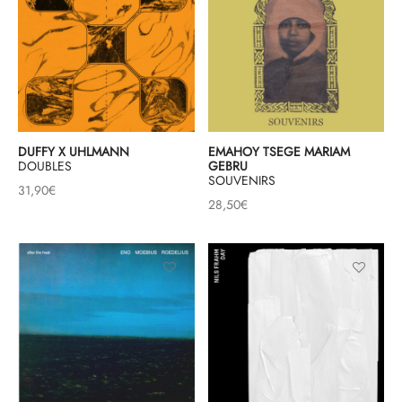
DUFFY X UHLMANN
EMAHOY TSEGE MARIAM
DOUBLES
GEBRU
SOUVENIRS
31,90
€
28,50
€