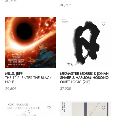
30,50
€
30,50
€
MILLS, JEFF
MIXMASTER MORRIS & JONAH
THE TRIP: ENTER THE BLACK
SHARP & HARUOMI HOSONO
HOLE
QUIET LOGIC (2LP)
29,50
€
37,90
€