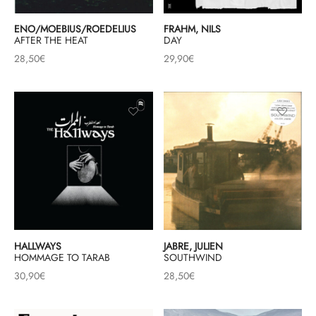
ENO/MOEBIUS/ROEDELIUS
FRAHM, NILS
AFTER THE HEAT
DAY
28,50
€
29,90
€
HALLWAYS
JABRE, JULIEN
HOMMAGE TO TARAB
SOUTHWIND
30,90
€
28,50
€