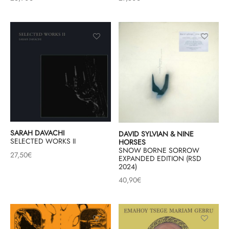
SARAH DAVACHI
DAVID SYLVIAN & NINE
SELECTED WORKS II
HORSES
SNOW BORNE SORROW
27,50
€
EXPANDED EDITION (RSD
2024)
40,90
€