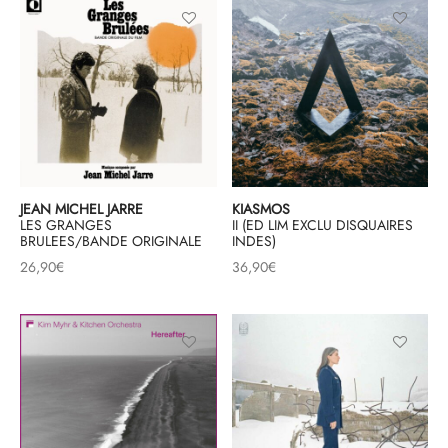
JEAN MICHEL JARRE
KIASMOS
LES GRANGES
II (ED LIM EXCLU DISQUAIRES
BRULEES/BANDE ORIGINALE
INDES)
26,90
€
36,90
€